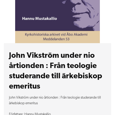
John Vikström under nio
årtionden : Från teologie
studerande till ärkebiskop
emeritus
John Vikström under nio årtionden : Från teologie studerande till
ärkebiskop emeritus
Författare: Hannu Mustakallio