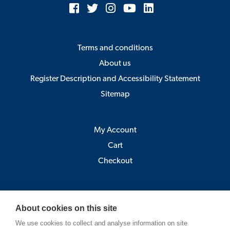
Terms and conditions
About us
Register Description and Accessibility Statement
Sitemap
My Account
Cart
Checkout
Åbo Akademi
About cookies on this site
Pick-up point:
We use cookies to collect and analyse information on site