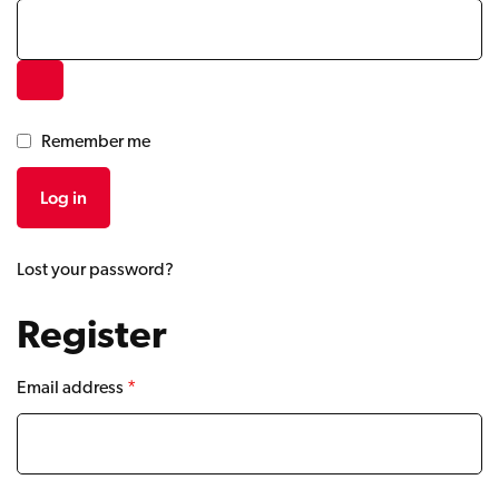
Remember me
Log in
Lost your password?
Register
Email address
*