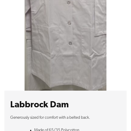
Labbrock Dam
Generously sized for comfort with a belted back.
Made of 65/35 Polycotton