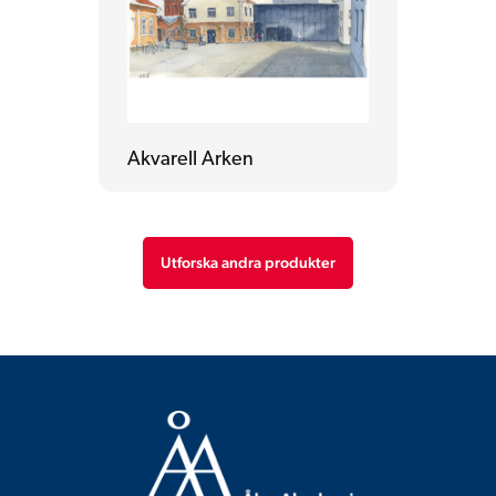
Akvarell Arken
Utforska andra produkter