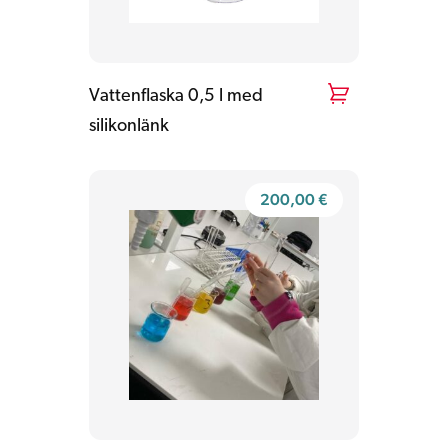
Vattenflaska 0,5 l med
silikonlänk
200,00
€