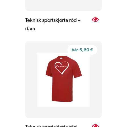
Teknisk sportskjorta röd –
dam
5,60
€
från