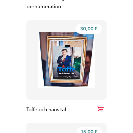
prenumeration
30,00
€
Toffe och hans tal
15,00
€