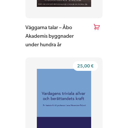
Väggarna talar – Åbo
Akademis byggnader
under hundra år
25,00
€