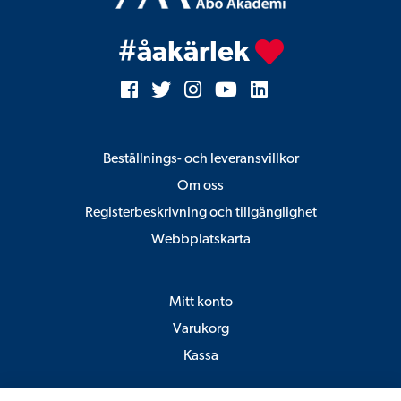
#åakärlek
Facebook
Twitter
Instagram
YouTube
LinkedIn
Beställnings- och leveransvillkor
Om oss
Registerbeskrivning och tillgänglighet
Webbplatskarta
Mitt konto
Varukorg
Kassa