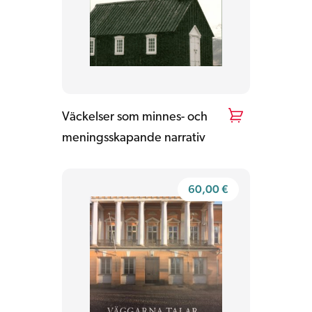
Väckelser som minnes- och
meningsskapande narrativ
60,00
€