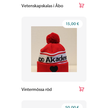
Vetenskapskalas i Åbo
15,00
€
Vintermössa röd
50,00
€