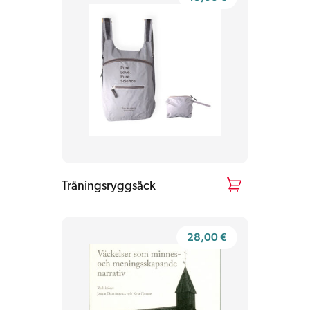
Träningsryggsäck
28,00
€