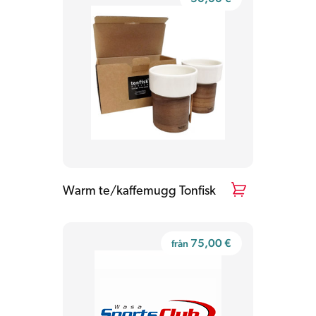
Warm te/kaffemugg Tonfisk
75,00
€
från