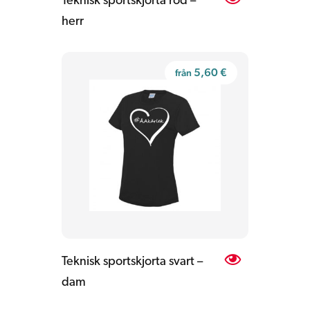
Teknisk sportskjorta röd –
herr
5,60
€
från
Teknisk sportskjorta svart –
dam