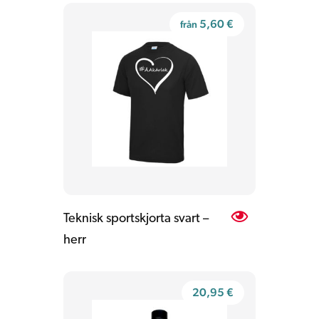
5,60
€
från
Teknisk sportskjorta svart –
herr
20,95
€