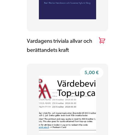
Vardagens triviala allvar och
berättandets kraft
5,00
€