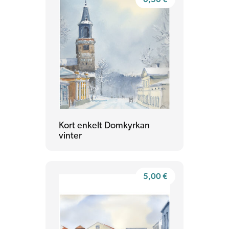
Kort enkelt Domkyrkan
vinter
5,00
€