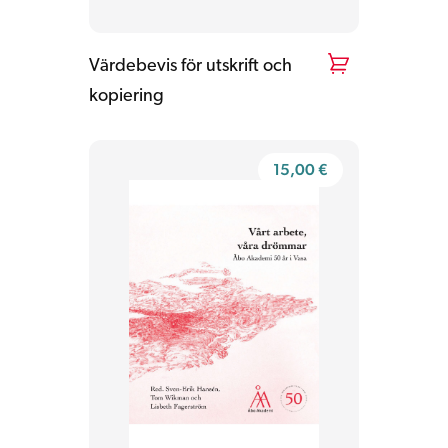
Värdebevis för utskrift och
kopiering
15,00
€