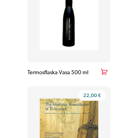
Termosflaska Vasa 500 ml
22,00
€